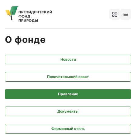
О фонде
Новости
Попечительский совет
Правление
Документы
Фирменный стиль