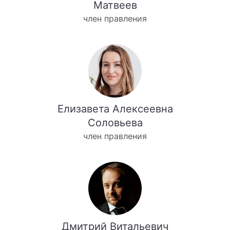
Матвеев
член правления
Елизавета Алексеевна
Соловьева
член правления
Дмитрий Витальевич