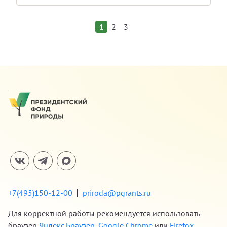
1
2
3
+7(495)150-12-00
priroda@pgrants.ru
Для корректной работы рекомендуется использовать
браузер
Яндекс.Браузер
,
Google Chrome
или
Firefox