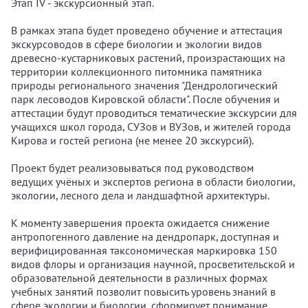
Этап IV - экскурсионный этап.
В рамках этапа будет проведено обучение и аттестация
экскурсоводов в сфере биологии и экологии видов
древесно-кустарниковых растений, произрастающих на
территории коллекционного питомника памятника
природы регионального значения "Дендрологический
парк лесоводов Кировской области". После обучения и
аттестации будут проводиться тематические экскурсии для
учащихся школ города, СУЗов и ВУЗов, и жителей города
Кирова и гостей региона (не менее 20 экскурсий).
Проект будет реализовываться под руководством
ведущих учёных и экспертов региона в области биологии,
экологии, лесного дела и ландшафтной архитектуры.
К моменту завершения проекта ожидается снижение
антропогенного давление на дендропарк, доступная и
верифицированная таксономическая маркировка 150
видов флоры и организация научной, просветительской и
образовательной деятельности в различных формах
учебных занятий позволит повысить уровень знаний в
сфере экологии и биологии, сформирует понимание