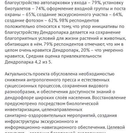
благоустройство автопарковки у входа – 79%, установку
биотуалетов – 74%, оформление входной группы и поста
охраны – 65%, создание экскурсионного участка – 64%,
создание фотозон – 62%. 98% респондентов
положительно относятся к тому, что упор инициативы по
благоустройству Дендропарка делается на сохранение
благоприятных условий для жизни растений и животных,
обитающих в нём. 79% респондентов отмечают, что им в
целом очень нравится Дендропарк, 20% – что умеренно
нравится, Средняя оценка привлекательности
Дендропарка 4,2 из 5.
Актуальность проекта обусловлена необходимостью
снижения антропогенного пресса и естественных
сукцессионных процессов, сохранения видового
разнообразия, и обеспечения доступности знаний о
дендрофлоре широких слоёв населения. Восстановление
предусмотрено посредством биологической
инвентаризации, целенаправленных
санитарно‑оздоровительных мероприятий, создания
инфраструктуры экскурсионного и
информационно‑навигационного обеспечения. Целевой