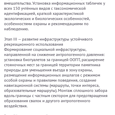
вмешательства. Установка информационных табличек у
всех 150 учтённых видов с таксономической
идентификацией, краткой характеристикой
экологических и биологических особенностей,
особенностями охраны и рекомендациями по
наблюдению.
Этап III — развитие инфраструктуры устойчивого
рекреационного использования
Формирование социальной инфраструктуры,
направленной на снижение антропогенного давления:
установка биотуалетов за границей ООПТ, расширение
стояночных мест за границей территории памятника
природы для уменьшения въезда в зону охраны,
размещение информационных аншлагов с режимом
особой охраны и правилами поведения, создание
навигационной системы (маршруты, точки интереса,
образовательные маршруты). Монтаж сплошного забора
вдоль границы с частным сектором для предотвращения
образования свалок и другого антропогенного
воздействия.