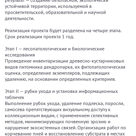
результат — создание безопасной, экологически
устойчивой территории, используемой в
просветительской, образовательной и научной
деятельности.
Реализация проекта будет разделена на четыре этапа.
Срок реализации проекта 1 год.
Этап I — лесопатологические и биологические
исследования
Проведение инвентаризации древесно‑кустарниковых
видов питомника дендропарка, их фитопатологическая
оценка, определение экземпляров, подлежащих
удалению, на основании определенных критериев.
Этап II — рубки ухода и установка информационных
табличек
Выполнение рубок ухода, удаление подлеска, поросли,
самосева препятствующих визуальному доступу к
коллекционным видам, с применением селективных
методов, минимизирующих почвенную эрозию и
нарушение экосистемных связей. Организация работ по
корчеванию пней и восстановлению субстрата в местах