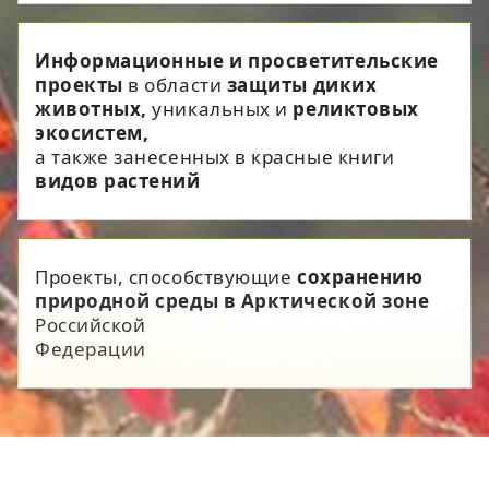
Информационные и просветительские
проекты
в области
защиты диких
животных,
уникальных и
реликтовых
экосистем,
а также занесенных в красные книги
видов растений
Проекты, способствующие
сохранению
природной среды в Арктической зоне
Российской
Федерации