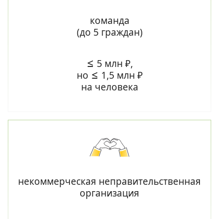
команда
(до 5 граждан)
≤ 5 млн ₽,
но ≤ 1,5 млн ₽
на человека
некоммерческая неправительственная
организация