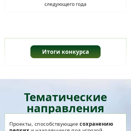
следующего года
Итоги конкурса
Тематические
направления
Проекты, способствующие
сохранению
редких
и находящихся под угрозой