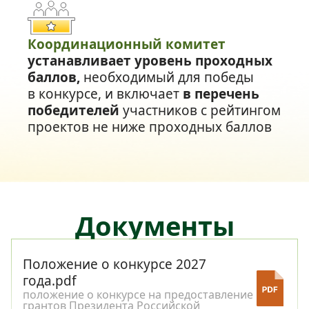
Координационный комитет
устанавливает уровень проходных
баллов,
необходимый для победы
в конкурсе, и включает
в перечень
победителей
участников с рейтингом
проектов не ниже проходных баллов
Документы
Положение о конкурсе 2027
года.pdf
положение о конкурсе на предоставление
грантов Президента Российской