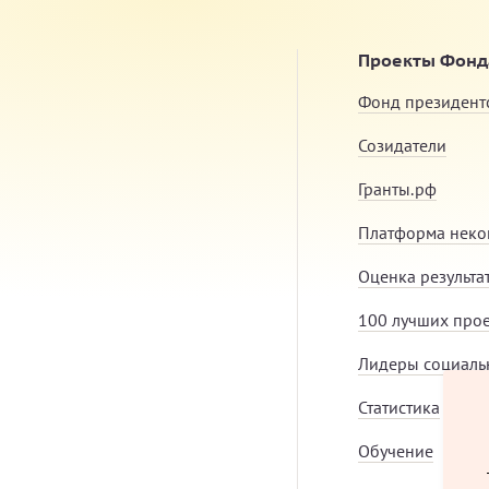
Проекты Фонда
Фонд президент
Созидатели
Гранты.рф
Платформа неко
Оценка результа
100 лучших про
Лидеры социаль
Статистика
Обучение