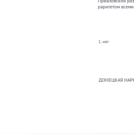
Приазовской раз
раритетом всеми
нет
ДОНЕЦКАЯ НАРОД