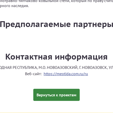
нотравно-типчаково-ковыльной степи, который по праву счи
рного наследия.
Предполагаемые партнер
Контактная информация
НАЯ РЕСПУБЛИКА, М.О. НОВОАЗОВСКИЙ, Г. НОВОАЗОВСК, УЛ.
Веб-сайт:
https://meotida.com.ru/ru
Вернуться к проектам