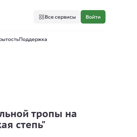
Все сервисы
Войти
рытость
Поддержка
льной тропы на
ая степь"