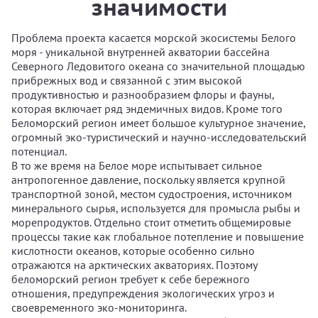
значимости
Проблема проекта касается морской экосистемы Белого
моря - уникальной внутренней акватории бассейна
Северного Ледовитого океана со значительной площадью
прибрежных вод и связанной с этим высокой
продуктивностью и разнообразием флоры и фауны,
которая включает ряд эндемичных видов. Кроме того
Беломорский регион имеет большое культурное значение,
огромный эко-туристический и научно-исследовательский
потенциал.
В то же время на Белое море испытывает сильное
антропогенное давление, поскольку является крупной
транспортной зоной, местом судостроения, источником
минерального сырья, используется для промысла рыбы и
морепродуктов. Отдельно стоит отметить общемировые
процессы такие как глобальное потепление и повышение
кислотности океанов, которые особенно сильно
отражаются на арктических акваториях. Поэтому
беломорский регион требует к себе бережного
отношения, предупреждения экологических угроз и
своевременного эко-мониторинга.