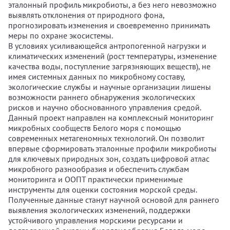
эталонный профиль микробиоты, а без него невозможно
выявлять отклонения от природного фона,
прогнозировать изменения и своевременно принимать
меры по охране экосистемы.
В условиях усиливающейся антропогенной нагрузки и
климатических изменений (рост температуры, изменение
качества воды, поступление загрязняющих веществ), не
имея системных данных по микробному составу,
экологические службы и научные организации лишены
возможности раннего обнаружения экологических
рисков и научно обоснованного управления средой.
Данный проект направлен на комплексный мониторинг
микробных сообществ Белого моря с помощью
современных метагеномных технологий. Он позволит
впервые сформировать эталонные профили микробиоты
для ключевых природных зон, создать цифровой атлас
микробного разнообразия и обеспечить службам
мониторинга и ООПТ практически применимые
инструменты для оценки состояния морской среды.
Полученные данные станут научной основой для раннего
выявления экологических изменений, поддержки
устойчивого управления морскими ресурсами и