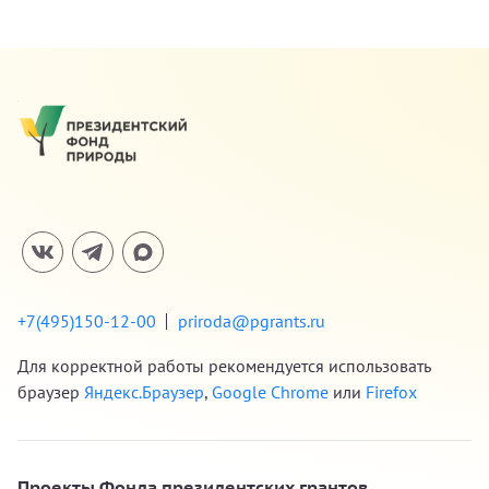
+7(495)150-12-00
priroda@pgrants.ru
Для корректной работы рекомендуется использовать
браузер
Яндекс.Браузер
,
Google Chrome
или
Firefox
Проекты Фонда президентских грантов