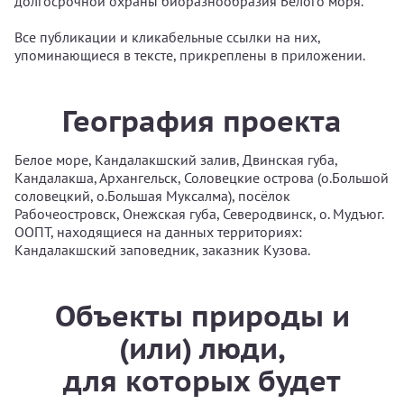
долгосрочной охраны биоразнообразия Белого моря.
Все публикации и кликабельные ссылки на них,
упоминающиеся в тексте, прикреплены в приложении.
География проекта
Белое море, Кандалакшский залив, Двинская губа,
Кандалакша, Архангельск, Соловецкие острова (о.Большой
соловецкий, о.Большая Муксалма), посёлок
Рабочеостровск, Онежская губа, Северодвинск, о. Мудъюг.
ООПТ, находящиеся на данных территориях:
Кандалакшский заповедник, заказник Кузова.
Объекты природы и
(или) люди,
для которых будет