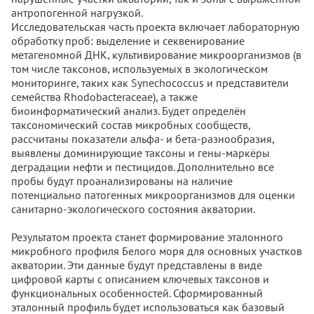
антропогенной нагрузкой.
Исследовательская часть проекта включает лабораторную
обработку проб: выделение и секвенирование
метагеномной ДНК, культивирование микроорганизмов (в
том числе таксонов, используемых в экологическом
мониторинге, таких как Synechococcus и представители
семейства Rhodobacteraceae), а также
биоинформатический анализ. Будет определён
таксономический состав микробных сообществ,
рассчитаны показатели альфа- и бета-разнообразия,
выявлены доминирующие таксоны и гены-маркёры
деградации нефти и пестицидов. Дополнительно все
пробы будут проанализированы на наличие
потенциально патогенных микроорганизмов для оценки
санитарно-экологического состояния акватории.
Результатом проекта станет формирование эталонного
микробного профиля Белого моря для основных участков
акватории. Эти данные будут представлены в виде
цифровой карты с описанием ключевых таксонов и
функциональных особенностей. Сформированный
эталонный профиль будет использоваться как базовый