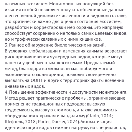
наземных экосистем. Мониторинг их популяций без
изъятия особей позволяет получать объективные данные
о естественной динамике численности и видовом составе,
что критически важно для оценки состояния экосистем,
разработки и корректировки мер охраны. Это напрямую
способствует сохранению не только самих целевых видов,
но и трофически связанных с ними хищников.
3. Раннее обнаружение биологических инвазий.
В условиях глобализации и изменения климата возрастает
риск проникновения чужеродных видов, которые могут
нанести ущерб местным экосистемам. Предлагаемый
метод, благодаря возможности масштабируемого и
экономичного мониторинга, позволит своевременно
выявлять на ООПТ и других территориях факты вселения
инвазивных видов.
4. Повышение эффективности и доступности мониторинга.
Метод решает практические проблемы, ограничивающие
применение традиционных подходов: высокую
трудоемкость, высокую стоимость, а также уязвимость
оборудования к кражам и вандализму (Clarin, 2014;
Шефтель, 2018; Porter, Dueser, 2024). Автоматизация
идентификации видов снижает нагрузку на специалистов,