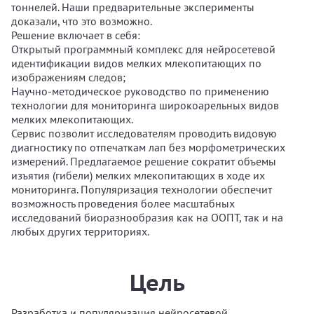
тоннелей. Наши предварительные эксперименты
доказали, что это возможно.
Решение включает в себя:
Открытый программный комплекс для нейросетевой
идентификации видов мелких млекопитающих по
изображениям следов;
Научно-методическое руководство по применению
технологии для мониторинга широкоарельных видов
мелких млекопитающих.
Сервис позволит исследователям проводить видовую
диагностику по отпечаткам лап без морфометрических
измерений. Предлагаемое решение сократит объемы
изъятия (гибели) мелких млекопитающих в ходе их
мониторинга. Популяризация технологии обеспечит
возможность проведения более масштабных
исследований биоразнообразия как на ООПТ, так и на
любых других территориях.
Цель
Разработка и популяризация нейросетевой