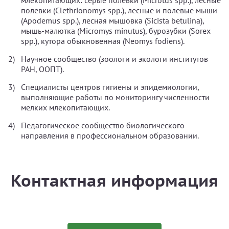
млекопитающих: серые полевки (Microtus spp.), лесные
полевки (Clethrionomys spp.), лесные и полевые мыши
(Apodemus spp.), лесная мышовка (Sicista betulina),
мышь-малютка (Micromys minutus), бурозубки (Sorex
spp.), кутора обыкновенная (Neomys fodiens).
Научное сообщество (зоологи и экологи институтов
РАН, ООПТ).
Специалисты центров гигиены и эпидемиологии,
выполняющие работы по мониторингу численности
мелких млекопитающих.
Педагогическое сообщество биологического
направления в профессиональном образовании.
Контактная информация