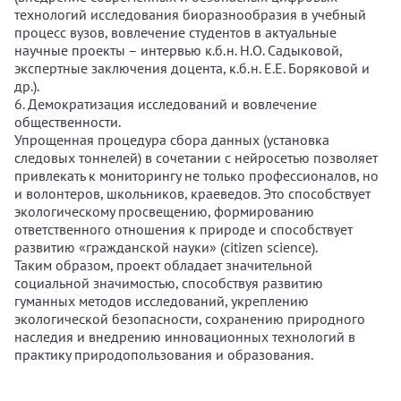
технологий исследования биоразнообразия в учебный
процесс вузов, вовлечение студентов в актуальные
научные проекты – интервью к.б.н. Н.О. Садыковой,
экспертные заключения доцента, к.б.н. Е.Е. Боряковой и
др.).
6. Демократизация исследований и вовлечение
общественности.
Упрощенная процедура сбора данных (установка
следовых тоннелей) в сочетании с нейросетью позволяет
привлекать к мониторингу не только профессионалов, но
и волонтеров, школьников, краеведов. Это способствует
экологическому просвещению, формированию
ответственного отношения к природе и способствует
развитию «гражданской науки» (citizen science).
Таким образом, проект обладает значительной
социальной значимостью, способствуя развитию
гуманных методов исследований, укреплению
экологической безопасности, сохранению природного
наследия и внедрению инновационных технологий в
практику природопользования и образования.