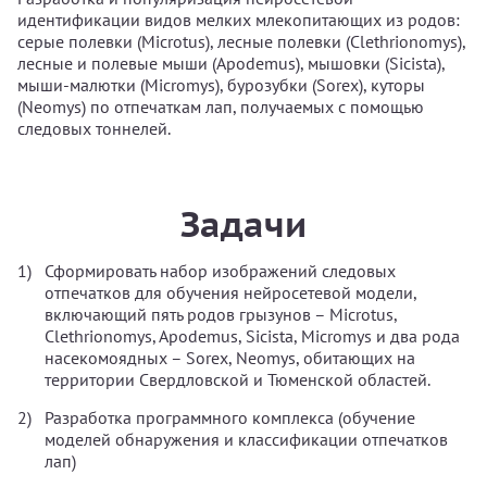
идентификации видов мелких млекопитающих из родов:
серые полевки (Microtus), лесные полевки (Clethrionomys),
лесные и полевые мыши (Apodemus), мышовки (Sicista),
мыши-малютки (Micromys), бурозубки (Sorex), куторы
(Neomys) по отпечаткам лап, получаемых с помощью
следовых тоннелей.
Задачи
Сформировать набор изображений следовых
отпечатков для обучения нейросетевой модели,
включающий пять родов грызунов – Microtus,
Clethrionomys, Apodemus, Sicista, Micromys и два рода
насекомоядных – Sorex, Neomys, обитающих на
территории Свердловской и Тюменской областей.
Разработка программного комплекса (обучение
моделей обнаружения и классификации отпечатков
лап)