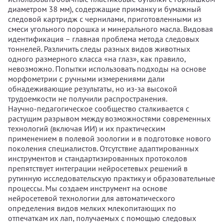
диаметром 38 мм), содержащие приманку и бумажный
следовой картридж с чернилами, приготовленными из
смеси угольного порошка и минерального масла. Видовая
идентификация – главная проблема метода следовых
тоннелей. Различить следы разных видов животных
одного размерного класса «на глаз», как правило,
невозможно. Попытки использовать подходы на основе
морфометрии с ручными измерениями дали
обнадеживающие результаты, но из-за высокой
трудоемкости не получили распространения.
Научно-педагогическое сообщество сталкивается с
растущим разрывом между возможностями современных
технологий (включая ИИ) и их практическим
применением в полевой зоологии и в подготовке нового
поколения специалистов. Отсутствие адаптированных
инструментов и стандартизированных протоколов
препятствует интеграции нейросетевых решений в
рутинную исследовательскую практику и образовательные
процессы. Мы создаем инструмент на основе
нейросетевой технологии для автоматического
определения видов мелких млекопитающих по
отпечаткам их лап, получаемых с помощью следовых